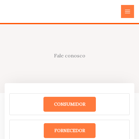
Skip
Instagram
to
content
Fale conosco
CONSUMIDOR
FORNECEDOR