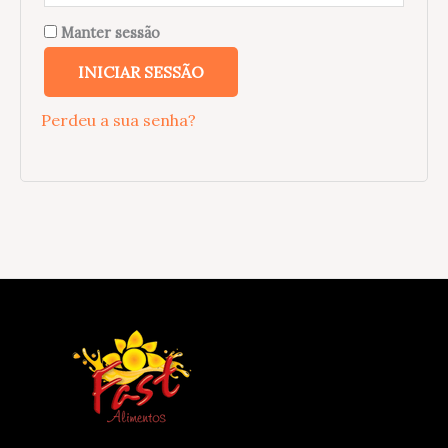
Manter sessão
INICIAR SESSÃO
Perdeu a sua senha?