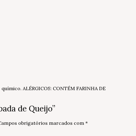
rmento químico. ALÉRGICOS: CONTÉM FARINHA DE
pada de Queijo”
Campos obrigatórios marcados com
*