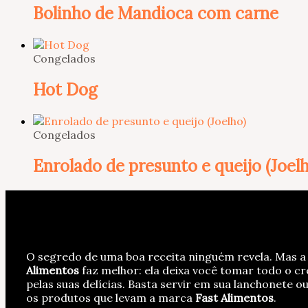
Bolinho de Mandioca com carne
Congelados
Hot Dog
Congelados
Enrolado de presunto e queijo (Joelh
O segredo de uma boa receita ninguém revela. Mas 
Alimentos
faz melhor: ela deixa você tomar todo o cr
pelas suas delícias. Basta servir em sua lanchonete o
os produtos que levam a marca
Fast Alimentos
.