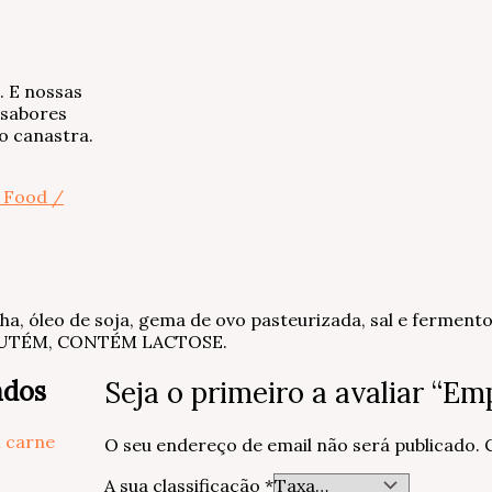
. E nossas
 sabores
o canastra.
 Food /
 banha, óleo de soja, gema de ovo pasteurizada, sal e fe
GLUTÉM, CONTÉM LACTOSE.
ados
Seja o primeiro a avaliar “Em
O seu endereço de email não será publicado.
A sua classificação
*