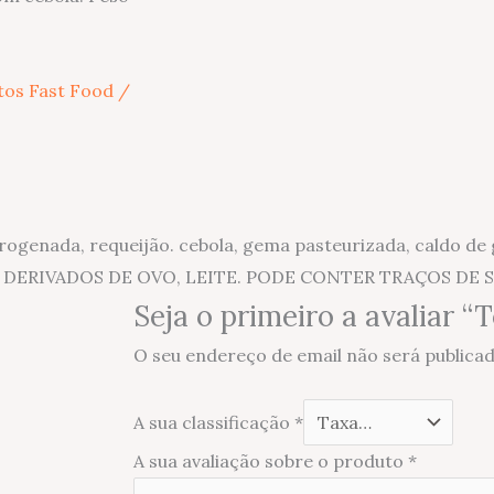
tos Fast Food /
rogenada, requeijão. cebola, gema pasteurizada, caldo de g
O, DERIVADOS DE OVO, LEITE. PODE CONTER TRAÇOS D
Seja o primeiro a avaliar 
O seu endereço de email não será publicad
A sua classificação
*
A sua avaliação sobre o produto
*