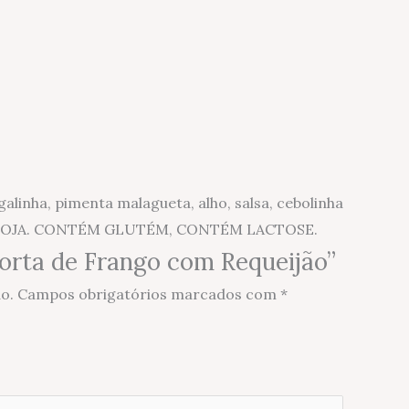
alinha, pimenta malagueta, alho, salsa, cebolinha
E SOJA. CONTÉM GLUTÉM, CONTÉM LACTOSE.
“Torta de Frango com Requeijão”
o.
Campos obrigatórios marcados com
*