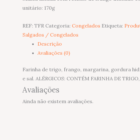
unitário: 170g
REF:
TFR
Categoria:
Congelados
Etiqueta:
Produ
Salgados / Congelados
Descrição
Avaliações (0)
Farinha de trigo, frango, margarina, gordura hid
e sal. ALÉRGICOS: CONTÉM FARINHA DE TRIG
Avaliações
Ainda não existem avaliações.