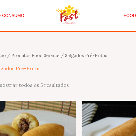
DE CONSUMO
FOOD
cio
/
Produtos Food Service
/ Salgados Pré-Fritos
lgados Pré-Fritos
mostrar todos os 5 resultados