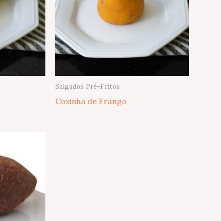
Salgados Pré-Fritos
Coxinha de Frango