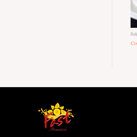
Sal
Co