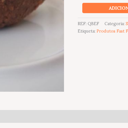
ADICIO
REF:
QBEF
Categoria:
S
Etiqueta:
Produtos Fast F
0)