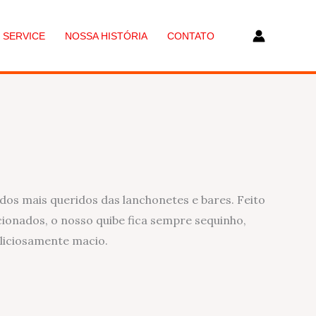
 SERVICE
NOSSA HISTÓRIA
CONTATO
dos mais queridos das lanchonetes e bares. Feito
ionados, o nosso quibe fica sempre sequinho,
eliciosamente macio.