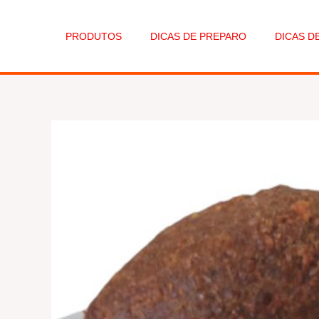
Skip
to
PRODUTOS
DICAS DE PREPARO
DICAS 
content