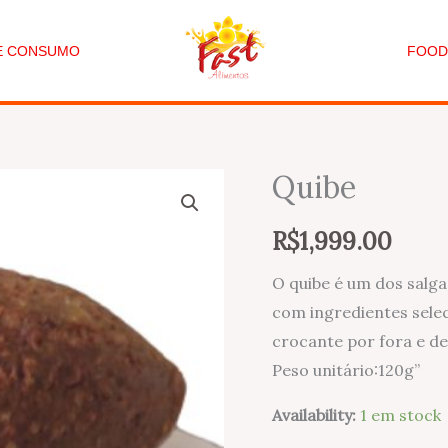
DE CONSUMO
FOOD
Quibe
Quantidade
de
R$
1,999.00
Quibe
O quibe é um dos salga
com ingredientes selec
crocante por fora e d
Peso unitário:120g”
Availability:
1 em stock