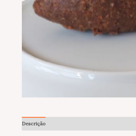
Descrição
Informação adicional
Avaliações (