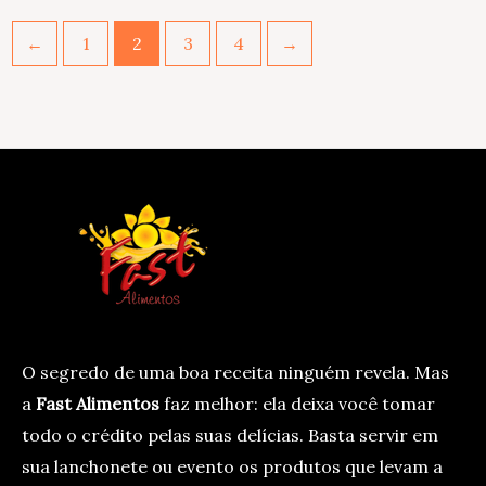
←
1
2
3
4
→
O segredo de uma boa receita ninguém revela. Mas
a
Fast Alimentos
faz melhor: ela deixa você tomar
todo o crédito pelas suas delícias. Basta servir em
sua lanchonete ou evento os produtos que levam a